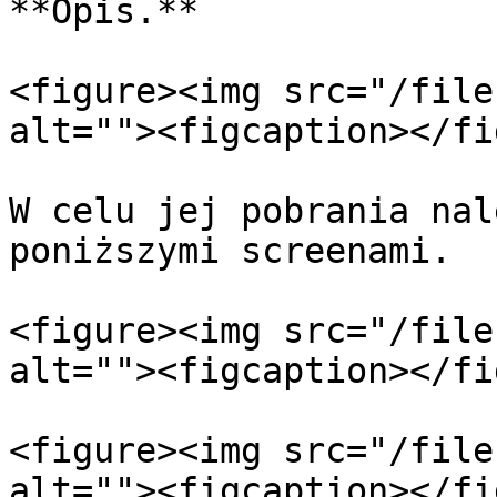
**Opis.**

<figure><img src="/file
alt=""><figcaption></fi
W celu jej pobrania nal
poniższymi screenami.

<figure><img src="/file
alt=""><figcaption></fi
<figure><img src="/file
alt=""><figcaption></fi